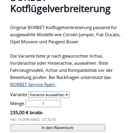
Kotflügelverbreiterung
Original BORBET Kotflügelverbreiterung passend für
ausgewählte Modelle wie Citroën Jumper, Fiat Ducato,
Opel Movano und Peugeot Boxer.
Die Variante bitte je nach gewünschter Achse,
Vorderachse oder Hinterachse, auswählen. Bitte
Fahrzeugmodell, Achse und Kompatibilität vor der
Bestellung prüfen. Bei Rückfragen unterstützt das
BORBET Service-Team
.
Variante
Menge
235,00 € brutto
inkl. 19,00% MwSt. (37,52 €)
In den Warenkorb