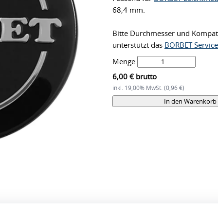
68,4 mm.
Bitte Durchmesser und Kompatib
unterstützt das
BORBET Servic
Menge
6,00 € brutto
inkl. 19,00% MwSt. (0,96 €)
In den Warenkorb