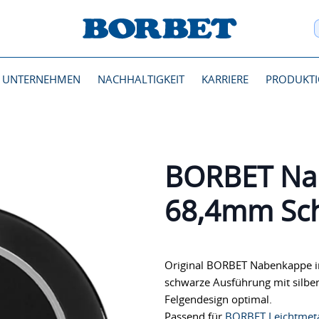
UNTERNEHMEN
NACHHALTIGKEIT
KARRIERE
PRODUKT
BORBET Na
68,4mm Sch
Original BORBET Nabenkappe in
schwarze Ausführung mit silb
Felgendesign optimal.
Passend für
BORBET Leichtmeta